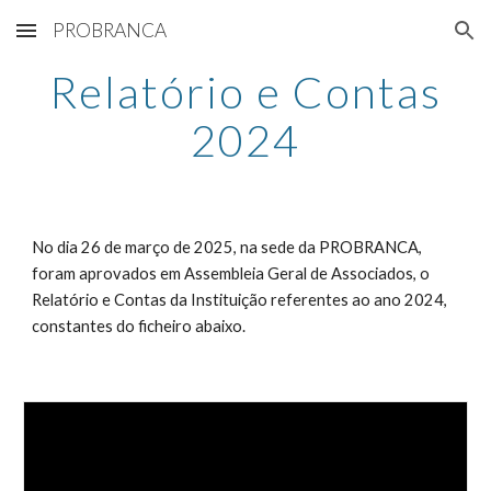
PROBRANCA
Skip to main content
Skip to navigation
Relatório e Contas
2024
No dia 2
6
de março de 202
5
, na sede da PROBRANCA,
foram aprovados em Assembleia Geral de Associados, o
Relatório e Contas da Instituição referentes ao ano 202
4
,
constantes do ficheiro abaixo.