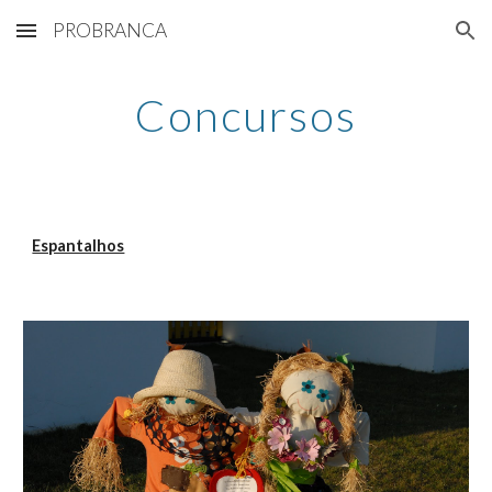
PROBRANCA
Skip to main content
Skip to navigation
Concursos
Espantalhos