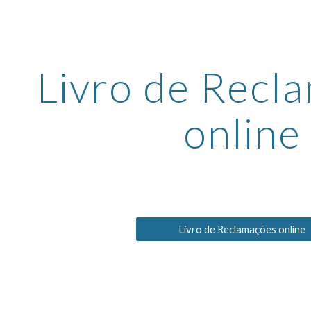
ip to main content
Skip to navigat
Livro de Recl
online
Livro de Reclamações online