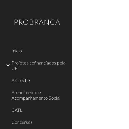
Sk
PROBRANCA
Início
Projetos cofinanciados pela
UE
A Creche
Atendimento e
Acompanhamento Social
CATL
Concursos